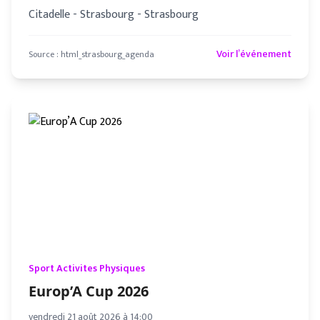
Citadelle - Strasbourg - Strasbourg
Voir l’événement
Source :
html_strasbourg_agenda
Sport Activites Physiques
Europ’A Cup 2026
vendredi 21 août 2026 à 14:00