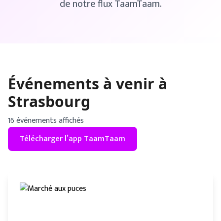
de notre flux TaamTaam.
Événements à venir à
Strasbourg
16
événement
s
affiché
s
Télécharger l’app TaamTaam