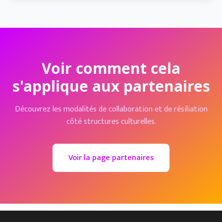
Voir comment cela
s'applique aux partenaires
Découvrez les modalités de collaboration et de résiliation
côté structures culturelles.
Voir la page partenaires