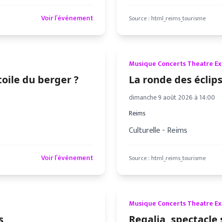
Voir l’événement
Source :
html_reims_tourisme
Musique Concerts Theatre E
toile du berger ?
La ronde des éclip
dimanche 9 août 2026 à 14:00
Reims
Culturelle - Reims
Voir l’événement
Source :
html_reims_tourisme
Musique Concerts Theatre E
s
Regalia, spectacle 