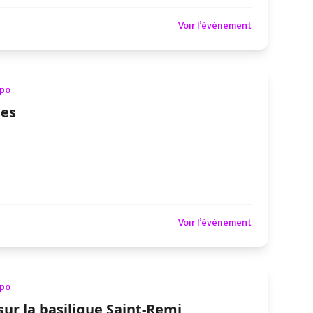
Voir l’événement
xpo
ses
Voir l’événement
xpo
sur la basilique Saint-Remi