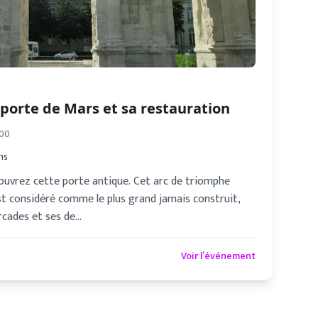
 porte de Mars et sa restauration
:00
ms
ouvrez cette porte antique. Cet arc de triomphe
est considéré comme le plus grand jamais construit,
rcades et ses de…
Voir l’événement