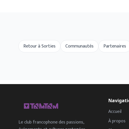
Retour à Sorties
Communautés
Partenaires
Navigati
Accueil
À propos
Le club francophone des passions,