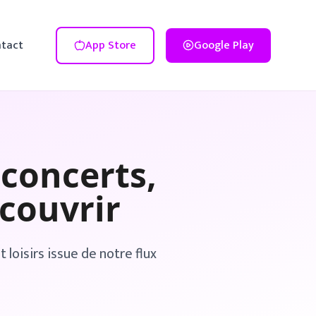
tact
App Store
Google Play
 concerts,
couvrir
loisirs issue de notre flux