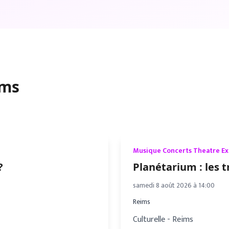
ims
Musique Concerts Theatre E
?
Planétarium : les t
samedi 8 août 2026 à 14:00
Reims
Culturelle - Reims