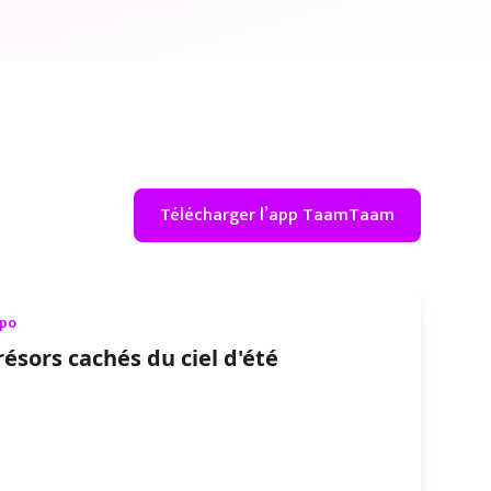
Télécharger l’app TaamTaam
xpo
résors cachés du ciel d'été