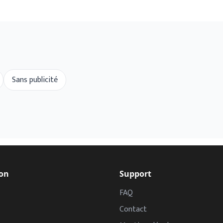
Sans publicité
on
Support
FAQ
Contact