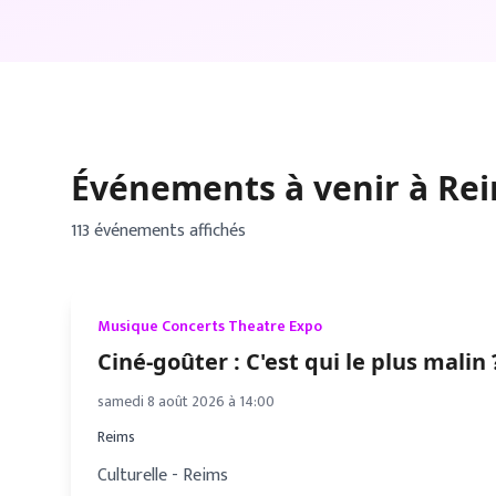
Événements à venir à
Re
113
événement
s
affiché
s
Musique Concerts Theatre Expo
Ciné-goûter : C'est qui le plus malin 
samedi 8 août 2026 à 14:00
Reims
Culturelle - Reims