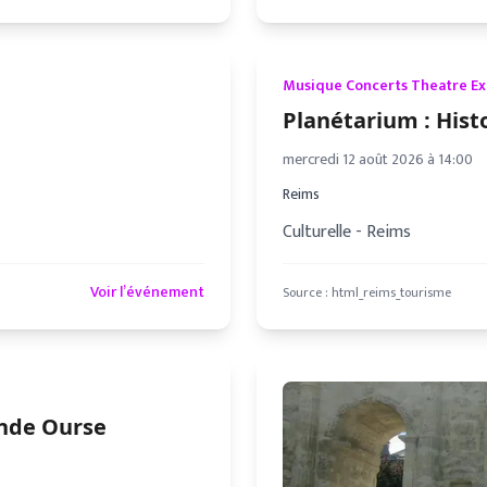
Musique Concerts Theatre E
Planétarium : Histo
mercredi 12 août 2026 à 14:00
Reims
Culturelle - Reims
Voir l’événement
Source :
html_reims_tourisme
ande Ourse