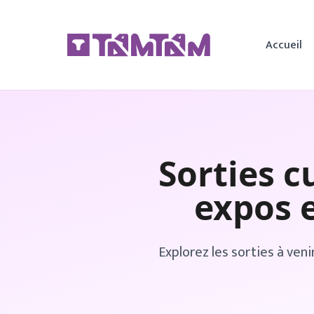
Accueil
Sorties c
expos 
Explorez les sorties à veni