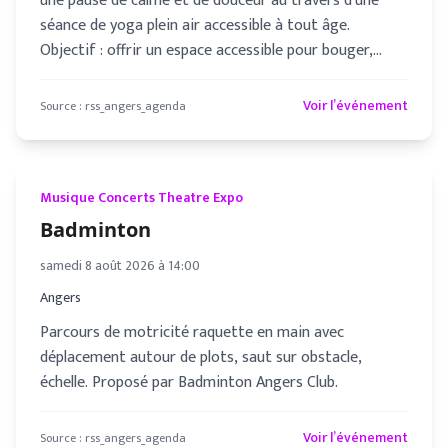
une pause de calme et de douceur au travers d'une
séance de yoga plein air accessible à tout âge.
Objectif : offrir un espace accessible pour bouger,
mieux respirer, pre
Voir l’événement
Source :
rss_angers_agenda
Musique Concerts Theatre Expo
Badminton
samedi 8 août 2026 à 14:00
Angers
Parcours de motricité raquette en main avec
déplacement autour de plots, saut sur obstacle,
échelle. Proposé par Badminton Angers Club.
Voir l’événement
Source :
rss_angers_agenda