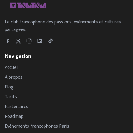
Le club francophone des passions, événements et cultures
partagées.
Navigation
Accueil
À propos
Blog
Tarifs
Partenaires
Roadmap
Événements francophones Paris